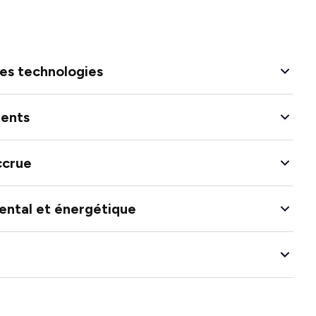
les technologies
ents
ccrue
ntal et énergétique