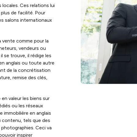
locales. Ces relations lui
lus de facilité. Pour
des salons internationaux
la vente comme pour la
cheteurs, vendeurs ou
l se trouve, il rédige les
en anglais ou toute autre
ant de la concrétisation
ture, remise des clés,
 en valeur les biens sur
édiés ou les réseaux
e immobilière en anglais
du contenu, tels que des
de photographies. Ceci va
pouvoir inspirer