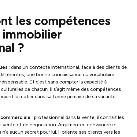
ont les compétences
 immobilier
nal ?
ues
: dans un contexte international, face à des clients de
 différentes, une bonne connaissance du vocabulaire
indispensable. Et c’est sans compter la capacité à
s culturelles de chacun. Il s’agit même des compétences
ncient le métier dans sa forme primaire de sa variante
t commerciale
: professionnel dans la vente, il connaît les
e vente et de négociation. Argumenter, convaincre et
n’a aucun secret pour lui. Il oriente ses clients vers les