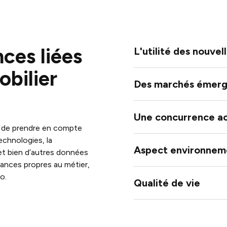
ces liées
L'utilité des nouvel
bilier
Des marchés émerg
Une concurrence a
ue de prendre en compte
echnologies, la
Aspect environneme
 et bien d’autres données
dances propres au métier,
o.
Qualité de vie