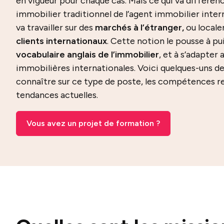
en vigueur pour chaque cas. Mais ce qui va différenc
immobilier traditionnel de l’agent immobilier interna
va travailler sur des
marchés à l’étranger,
ou locale
clients internationaux
. Cette notion le pousse à pu
vocabulaire anglais de l’immobilier
, et à s’adapter 
immobilières internationales. Voici quelques-uns d
connaître sur ce type de poste, les compétences re
tendances actuelles.
Vous avez un projet de formation ?