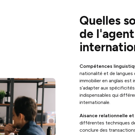
Quelles s
de l'agent
internatio
Compétences linguistiq
nationalité et de langues
immobilier en anglais est 
s’adapter aux spécificité
indispensables qui différe
internationale.
Aisance relationnelle e
différentes techniques d
conclure des transactions 