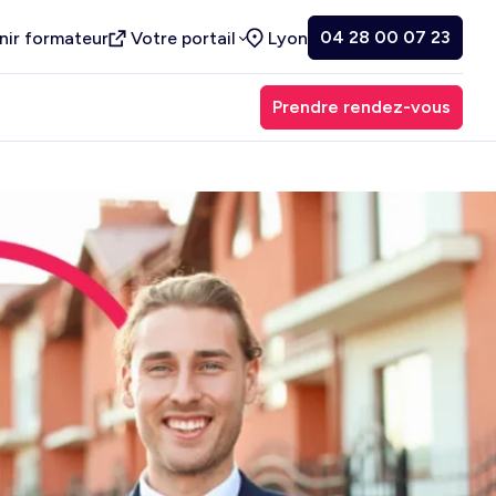
04 28 00 07 23
nir formateur
Votre portail
Lyon
Prendre rendez-vous