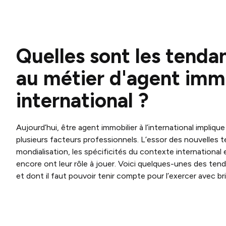
Quelles sont les tendan
au métier d'agent immo
international ?
Aujourd’hui, être agent immobilier à l’international impliq
plusieurs facteurs professionnels. L’essor des nouvelles t
mondialisation, les spécificités du contexte international
encore ont leur rôle à jouer. Voici quelques-unes des ten
et dont il faut pouvoir tenir compte pour l’exercer avec bri