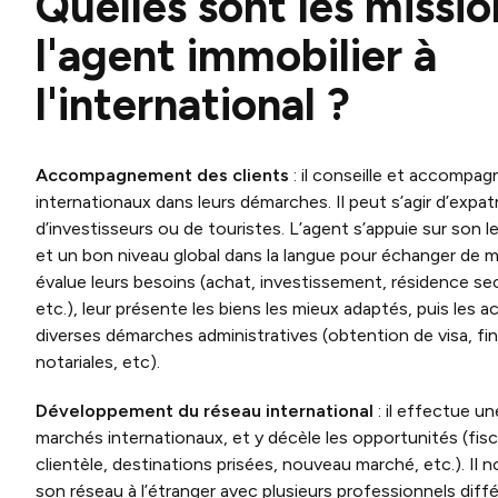
Quelles sont les missio
l'agent immobilier à
l'international ?
Accompagnement des clients
: il conseille et accompag
internationaux dans leurs démarches. Il peut s’agir d’expatr
d’investisseurs ou de touristes. L’agent s’appuie sur son le
et un bon niveau global dans la langue pour échanger de ma
évalue leurs besoins (achat, investissement, résidence se
etc.), leur présente les biens les mieux adaptés, puis les
diverses démarches administratives (obtention de visa, f
notariales, etc).
Développement du réseau international
: il effectue u
marchés internationaux, et y décèle les opportunités (fisc
clientèle, destinations prisées, nouveau marché, etc.). Il n
son réseau à l’étranger avec plusieurs professionnels di