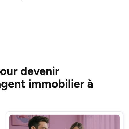
pour devenir
agent immobilier à