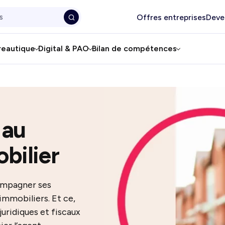
Offres entreprises
Deve
reautique
Digital & PAO
Bilan de compétences
 au
bilier
ompagner ses
 immobiliers. Et ce,
juridiques et fiscaux