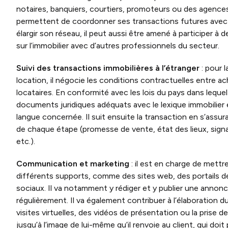
notaires, banquiers, courtiers, promoteurs ou des agences 
permettent de coordonner ses transactions futures avec p
élargir son réseau, il peut aussi être amené à participer à 
sur l’immobilier avec d’autres professionnels du secteur.
Suivi des transactions immobilières à l’étranger
: pour 
location, il négocie les conditions contractuelles entre a
locataires. En conformité avec les lois du pays dans lequel i
documents juridiques adéquats avec le lexique immobilier 
langue concernée. Il suit ensuite la transaction en s’assur
de chaque étape (promesse de vente, état des lieux, signa
etc.).
Communication et marketing
: il est en charge de mettre
différents supports, comme des sites web, des portails d
sociaux. Il va notamment y rédiger et y publier une annonc
régulièrement. Il va également contribuer à l’élaboration 
visites virtuelles, des vidéos de présentation ou la prise 
jusqu’à l’image de lui-même qu’il renvoie au client, qui doit 