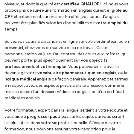
niveaux, et dont la qualité est
certifiée QUALIOPI
. Ici, nous vous
proposons de suivre une formation en anglais qui est
éligible au
CPF
et entièrement sur mesure. En effet, vos cours d’anglais
peuvent être planifiés selon les disponibilités de
votre emploi du
temps
.
Suivez vos cours à distance et en ligne sur votre ordinateur, ou en
présentiel, chez-vous ou sur votre lieu de travail. Cette
personnalisation va jusqu’au contenu des cours eux-mêmes, qui
peuvent porter plus spécifiquement sur
vos objectifs
professionnels
et
votre emploi
. Vous pouvez ainsi travailler
davantage votre
vocabulaire pharmaceutique en anglais
, ou
le
lexique médical anglais
de façon générale. Apprenez des termes
en rapport avec des aspects précis de la profession, comme la
mise en place d’un dossier médical en anglais ou d’un certificat
médical en anglais.
Votre formateur, expert dans la langue, se tient à votre écoute et
vous aide à
progresser pas à pas
sur les sujets qui vous seront
les plus utiles dans votre vie professionnelle. À l’issue de votre
formation, nous pouvons assurer votre inscription pour le