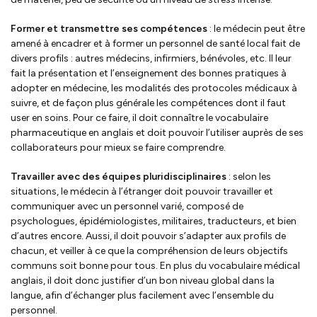
Former et transmettre ses compétences
: le médecin peut être
amené à encadrer et à former un personnel de santé local fait de
divers profils : autres médecins, infirmiers, bénévoles, etc. Il leur
fait la présentation et l’enseignement des bonnes pratiques à
adopter en médecine, les modalités des protocoles médicaux à
suivre, et de façon plus générale les compétences dont il faut
user en soins. Pour ce faire, il doit connaître le vocabulaire
pharmaceutique en anglais et doit pouvoir l’utiliser auprès de ses
collaborateurs pour mieux se faire comprendre.
Travailler avec des équipes pluridisciplinaires
: selon les
situations, le médecin à l’étranger doit pouvoir travailler et
communiquer avec un personnel varié, composé de
psychologues, épidémiologistes, militaires, traducteurs, et bien
d’autres encore. Aussi, il doit pouvoir s’adapter aux profils de
chacun, et veiller à ce que la compréhension de leurs objectifs
communs soit bonne pour tous. En plus du vocabulaire médical
anglais, il doit donc justifier d’un bon niveau global dans la
langue, afin d’échanger plus facilement avec l’ensemble du
personnel.