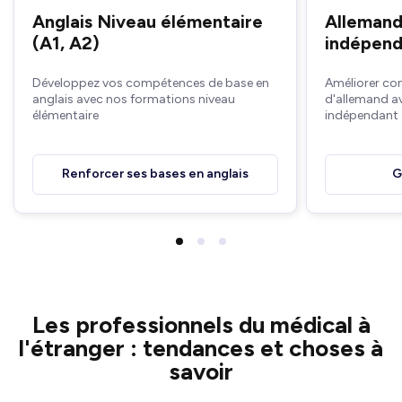
Anglais Niveau élémentaire
Allemand
(A1, A2)
indépend
Développez vos compétences de base en
Améliorer co
anglais avec nos formations niveau
d'allemand a
élémentaire
indépendant
Renforcer ses bases en anglais
G
Les professionnels du médical à
l'étranger : tendances et choses à
savoir