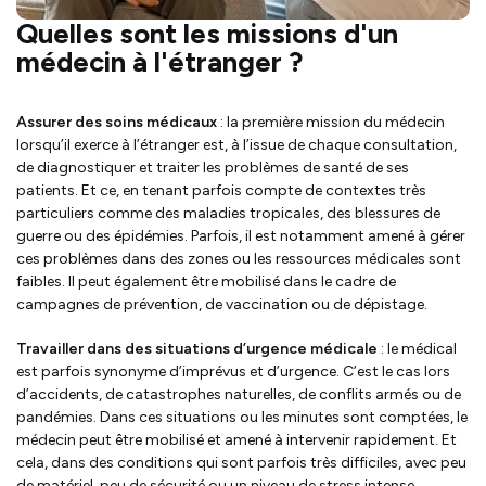
Quelles sont les missions d'un
médecin à l'étranger ?
Assurer des soins médicaux
: la première mission du médecin
lorsqu’il exerce à l’étranger est, à l’issue de chaque consultation,
de diagnostiquer et traiter les problèmes de santé de ses
patients. Et ce, en tenant parfois compte de contextes très
particuliers comme des maladies tropicales, des blessures de
guerre ou des épidémies. Parfois, il est notamment amené à gérer
ces problèmes dans des zones ou les ressources médicales sont
faibles. Il peut également être mobilisé dans le cadre de
campagnes de prévention, de vaccination ou de dépistage.
Travailler dans des situations d’urgence médicale
: le médical
est parfois synonyme d’imprévus et d’urgence. C’est le cas lors
d’accidents, de catastrophes naturelles, de conflits armés ou de
pandémies. Dans ces situations ou les minutes sont comptées, le
médecin peut être mobilisé et amené à intervenir rapidement. Et
cela, dans des conditions qui sont parfois très difficiles, avec peu
de matériel, peu de sécurité ou un niveau de stress intense.