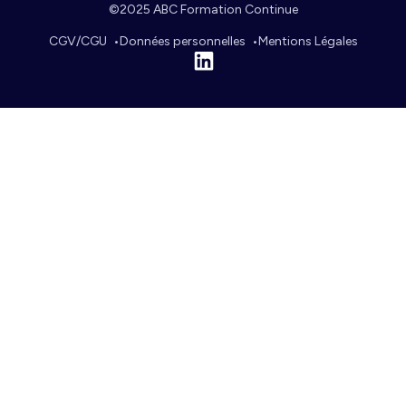
©2025 ABC Formation Continue
CGV/CGU
Données personnelles
Mentions Légales
Linkedin