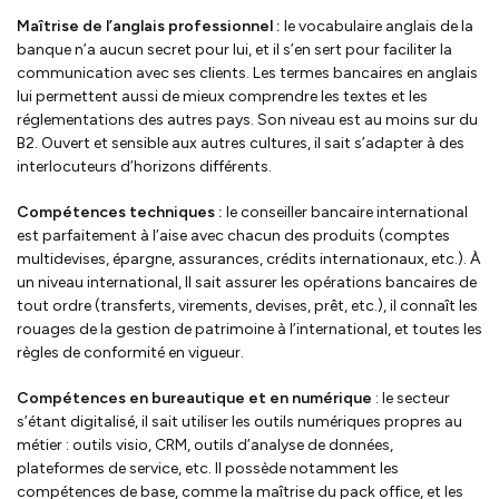
Maîtrise de l’anglais professionnel :
le vocabulaire anglais de la
banque n’a aucun secret pour lui, et il s’en sert pour faciliter la
communication avec ses clients. Les termes bancaires en anglais
lui permettent aussi de mieux comprendre les textes et les
réglementations des autres pays. Son niveau est au moins sur du
B2. Ouvert et sensible aux autres cultures, il sait s’adapter à des
interlocuteurs d’horizons différents.
Compétences techniques :
le conseiller bancaire international
est parfaitement à l’aise avec chacun des produits (comptes
multidevises, épargne, assurances, crédits internationaux, etc.). À
un niveau international, Il sait assurer les opérations bancaires de
tout ordre (transferts, virements, devises, prêt, etc.), il connaît les
rouages de la gestion de patrimoine à l’international, et toutes les
règles de conformité en vigueur.
Compétences en bureautique et en numérique
: le secteur
s’étant digitalisé, il sait utiliser les outils numériques propres au
métier : outils visio, CRM, outils d’analyse de données,
plateformes de service, etc. Il possède notamment les
compétences de base, comme la maîtrise du pack office, et les