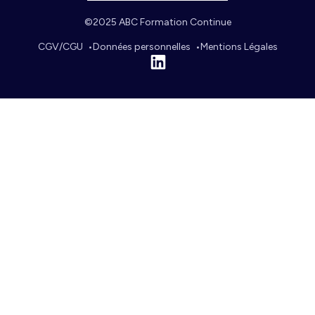
©2025 ABC Formation Continue
CGV/CGU
Données personnelles
Mentions Légales
Linkedin