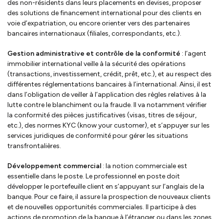
des non-résidents dans leurs placements en devises, proposer
des solutions de financement international pour des clients en
voie d’expatriation, ou encore orienter vers des partenaires
bancaires internationaux (filiales, correspondants, etc.).
Gestion administrative et contrôle de la conformité
: l’agent
immobilier international veille à la sécurité des opérations
(transactions, investissement, crédit, prêt, etc.), et au respect des
différentes réglementations bancaires à l’international. Ainsi, il est
dans l’obligation de veiller à l’application des règles relatives à la
lutte contre le blanchiment ou la fraude. Il va notamment vérifier
la conformité des pièces justificatives (visas, titres de séjour,
etc.), des normes KYC (know your customer), et s’appuyer sur les
services juridiques de conformité pour gérer les situations
transfrontalières.
Développement commercial
: la notion commerciale est
essentielle dans le poste. Le professionnel en poste doit
développer le portefeuille client en s’appuyant sur l’anglais de la
banque. Pour ce faire, il assure la prospection de nouveaux clients
et de nouvelles opportunités commerciales. Il participe à des
actions de promotion de la banque à l’étranger ou dans les zones